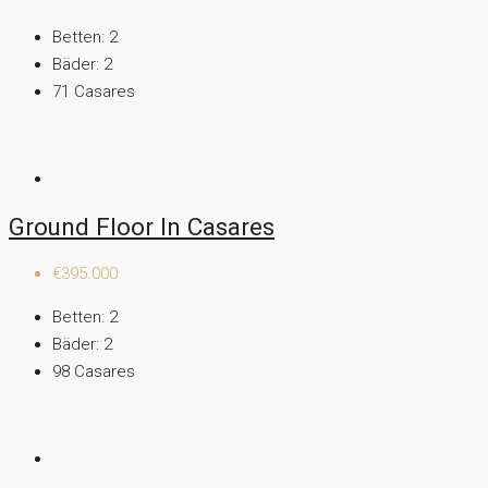
Betten:
2
Bäder:
2
71
Casares
Ground Floor In Casares
€395.000
Betten:
2
Bäder:
2
98
Casares