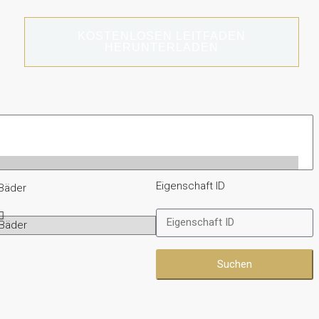
KOSTENLOSEN LEITFADEN
HERUNTERLADEN
Eigenschaft ID
Bäder
Suchen