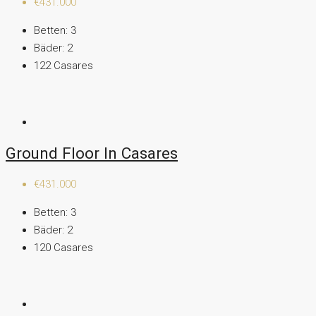
€431.000
Betten:
3
Bäder:
2
122
Casares
Ground Floor In Casares
€431.000
Betten:
3
Bäder:
2
120
Casares