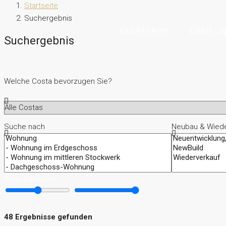
Startseite
Suchergebnis
STARTSEITE
ÜBER U
Suchergebnis
Welche Costa bevorzugen Sie?
Suche nach
Neubau & Wiede
Preis zwischen
48 Ergebnisse gefunden