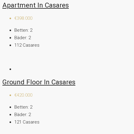
Apartment In Casares
€398.000
Betten:
2
Bäder:
2
112
Casares
Ground Floor In Casares
€420.000
Betten:
2
Bäder:
2
121
Casares