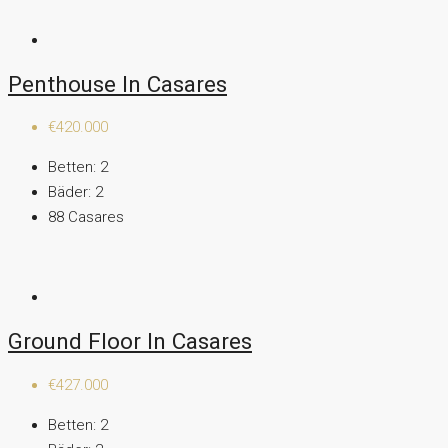
Penthouse In Casares
€420.000
Betten:
2
Bäder:
2
88
Casares
Ground Floor In Casares
€427.000
Betten:
2