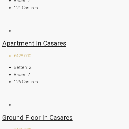
Bäder:
2
124
Casares
Apartment In Casares
€428.000
Betten:
2
Bäder:
2
126
Casares
Ground Floor In Casares