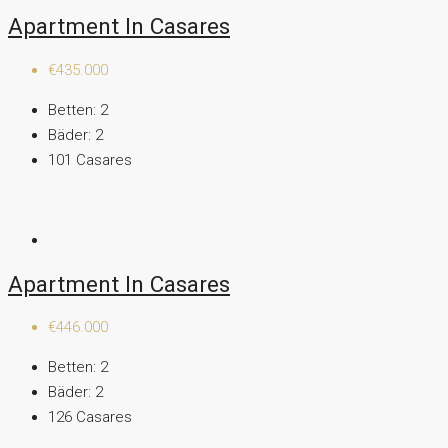
Apartment In Casares
€435.000
Betten:
2
Bäder:
2
101
Casares
Apartment In Casares
€446.000
Betten:
2
Bäder:
2
126
Casares