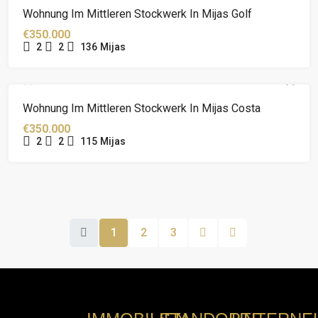
Wohnung Im Mittleren Stockwerk In Mijas Golf
€350.000
2
2
136
Mijas
Wohnung Im Mittleren Stockwerk In Mijas Costa
€350.000
2
2
115
Mijas
1
2
3