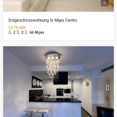
Erdgeschosswohnung In Mijas Centro
€279.900
2
2
66
Mijas