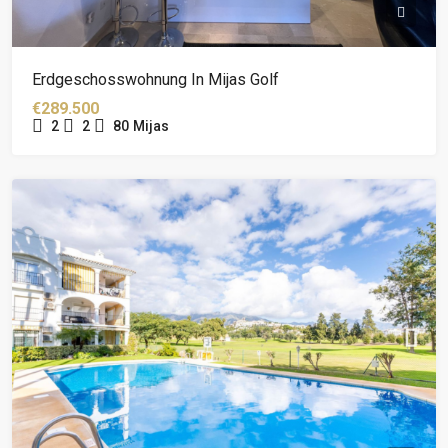
Erdgeschosswohnung In Mijas Golf
€289.500
2
2
80
Mijas