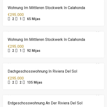
Wohnung Im Mittleren Stockwerk In Calahonda
€295.000
2
1
65
Mijas
Wohnung Im Mittleren Stockwerk In Calahonda
€295.000
2
1
92
Mijas
Dachgeschosswohnung In Riviera Del Sol
€295.000
2
2
135
Mijas
Erdgeschosswohnung An Der Riviera Del Sol