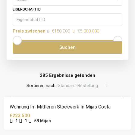
EIGENSCHAFT ID
Preis zwischen
€150.000
€5.000.000
Suchen
285 Ergebnisse gefunden
Sortieren nach:
Standard-Bestellung
Wohnung Im Mittleren Stockwerk In Mijas Costa
€223.500
1
1
58
Mijas