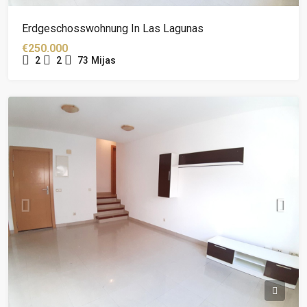
Erdgeschosswohnung In Las Lagunas
€250.000
2
2
73
Mijas