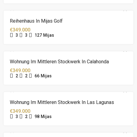
Reihenhaus In Mijas Golf
€349.000
3
3
127
Mijas
Wohnung Im Mittleren Stockwerk In Calahonda
€349.000
2
2
66
Mijas
Wohnung Im Mittleren Stockwerk In Las Lagunas
€349.000
3
2
98
Mijas