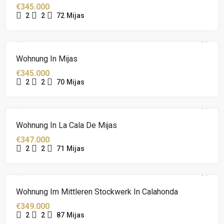
€345.000
2
2
72
Mijas
Wohnung In Mijas
€345.000
2
2
70
Mijas
Wohnung In La Cala De Mijas
€347.000
2
2
71
Mijas
Wohnung Im Mittleren Stockwerk In Calahonda
€349.000
2
2
87
Mijas