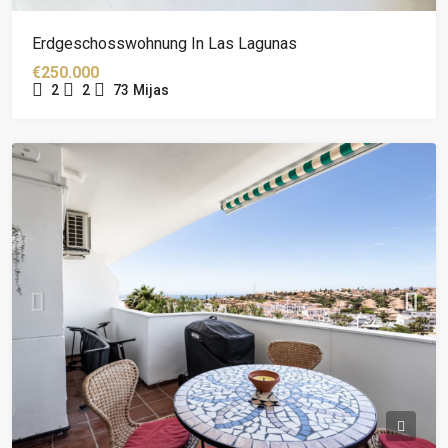
Erdgeschosswohnung In Las Lagunas
€250.000
2
2
73
Mijas