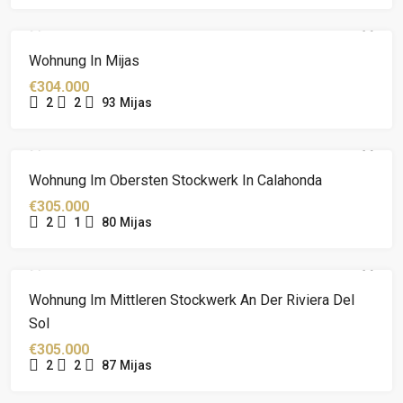
Wohnung In Mijas
€304.000
2
2
93
Mijas
Wohnung Im Obersten Stockwerk In Calahonda
€305.000
2
1
80
Mijas
Wohnung Im Mittleren Stockwerk An Der Riviera Del
Sol
€305.000
2
2
87
Mijas