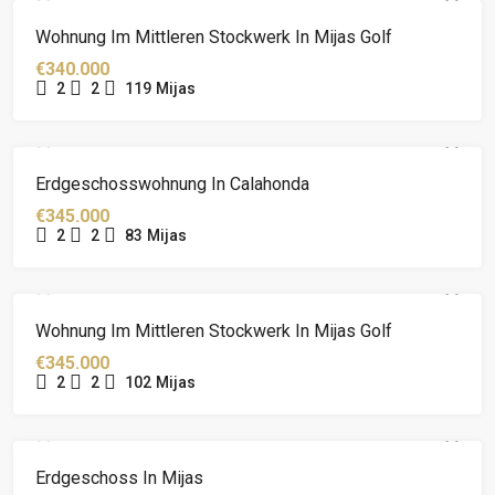
Wohnung Im Mittleren Stockwerk In Mijas Golf
€340.000
2
2
119
Mijas
Erdgeschosswohnung In Calahonda
€345.000
2
2
83
Mijas
Wohnung Im Mittleren Stockwerk In Mijas Golf
€345.000
2
2
102
Mijas
Erdgeschoss In Mijas