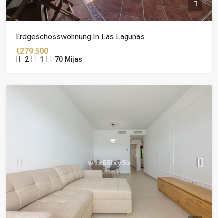
Erdgeschosswohnung In Las Lagunas
€279.500
2
1
70
Mijas