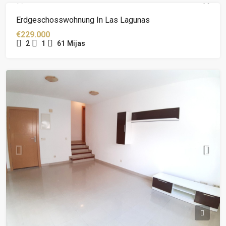
Erdgeschosswohnung In Las Lagunas
€229.000
2
1
61
Mijas