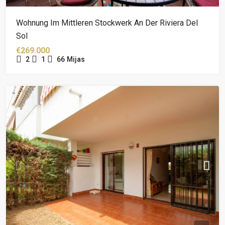
Wohnung Im Mittleren Stockwerk An Der Riviera Del
Sol
€269.000
2
1
66
Mijas