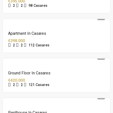
€395.000
2
2
98
Casares
Apartment In Casares
€398.000
2
2
112
Casares
Ground Floor In Casares
€420.000
2
2
121
Casares
Penthouse In Casares