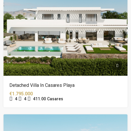
Detached Villa In Casares Playa
€1.795.000
4
4
411.00
Casares