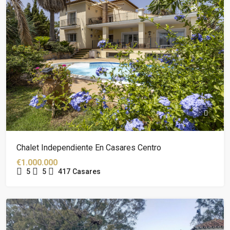
Chalet Independiente En Casares Centro
€1.000.000
5
5
417
Casares