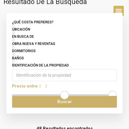
Resultado De La Búsqueda
¿QUÉ COSTA PREFIERES?
SOBRE
UBICACIÓN
EN BUSCA DE
OBRA NUEVA Y REVENTAS
DORMITORIOS
BAÑOS
IDENTIFICACIÓN DE LA PROPIEDAD
Precio entre
Buscar
48 Resultados encontrados