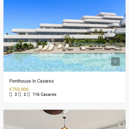
Penthouse In Casares
€750.000
3
2
116
Casares