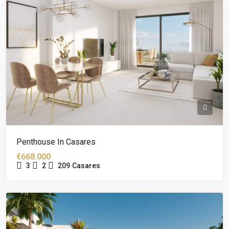
Penthouse In Casares
€668.000
3
2
209
Casares