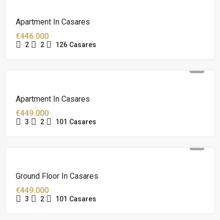
Apartment In Casares
€446.000
2
2
126
Casares
Apartment In Casares
€449.000
3
2
101
Casares
Ground Floor In Casares
€449.000
3
2
101
Casares