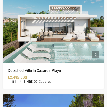
Detached Villa In Casares Playa
€2.495.000
5
4
458.00
Casares