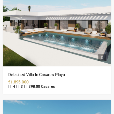
Detached Villa In Casares Playa
€1.895.000
4
3
398.00
Casares