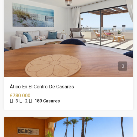
Ático En El Centro De Casares
€780.000
3
2
189
Casares