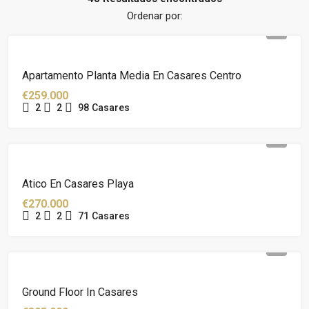
Ordenar por:
Apartamento Planta Media En Casares Centro
€259.000
2
2
98
Casares
Atico En Casares Playa
€270.000
2
2
71
Casares
Ground Floor In Casares