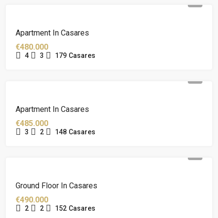
Apartment In Casares
€480.000
4
3
179
Casares
Apartment In Casares
€485.000
3
2
148
Casares
Ground Floor In Casares
€490.000
2
2
152
Casares