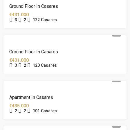
Ground Floor In Casares
€431.000
3
2
122
Casares
Ground Floor In Casares
€431.000
3
2
120
Casares
Apartment In Casares
€435.000
2
2
101
Casares