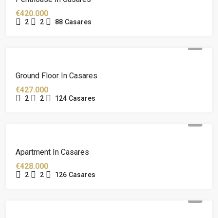
€420.000
2
2
88
Casares
Ground Floor In Casares
€427.000
2
2
124
Casares
Apartment In Casares
€428.000
2
2
126
Casares