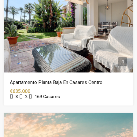
Apartamento Planta Baja En Casares Centro
€635.000
3
2
169
Casares