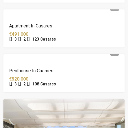
Apartment In Casares
€491.000
3
2
123
Casares
Penthouse In Casares
€520.000
3
2
108
Casares