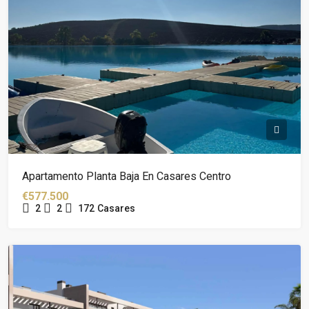
Apartamento Planta Baja En Casares Centro
€577.500
2
2
172
Casares