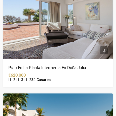
Piso En La Planta Intermedia En Doña Julia
€620.000
2
3
234
Casares