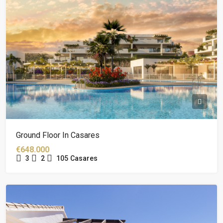
Ground Floor In Casares
€648.000
3
2
105
Casares