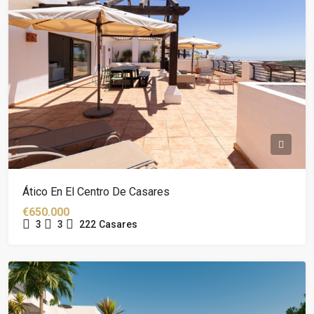
Ático En El Centro De Casares
€650.000
3
3
222
Casares