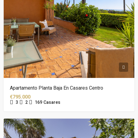
Apartamento Planta Baja En Casares Centro
€795.000
3
2
169
Casares