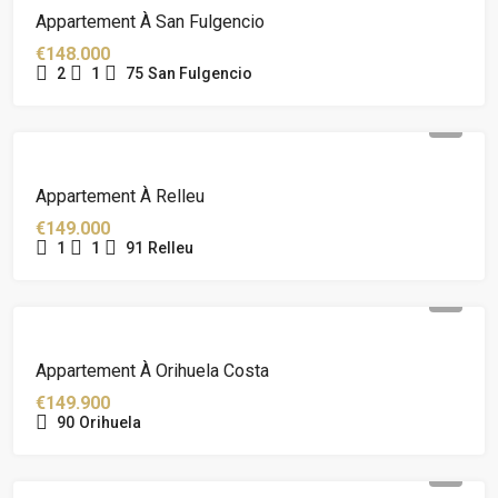
Appartement À San Fulgencio
€148.000
2
1
75
San Fulgencio
Appartement À Relleu
€149.000
1
1
91
Relleu
Appartement À Orihuela Costa
€149.900
90
Orihuela