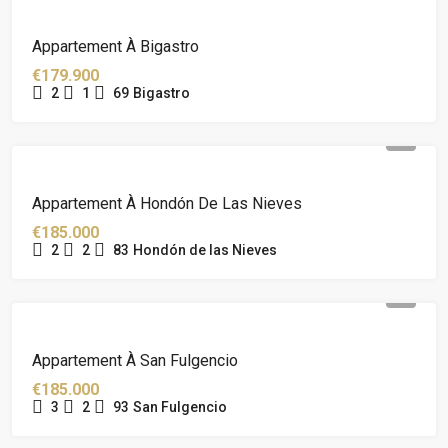
Appartement À Bigastro
€179.900
2
1
69
Bigastro
Appartement À Hondón De Las Nieves
€185.000
2
2
83
Hondón de las Nieves
Appartement À San Fulgencio
€185.000
3
2
93
San Fulgencio