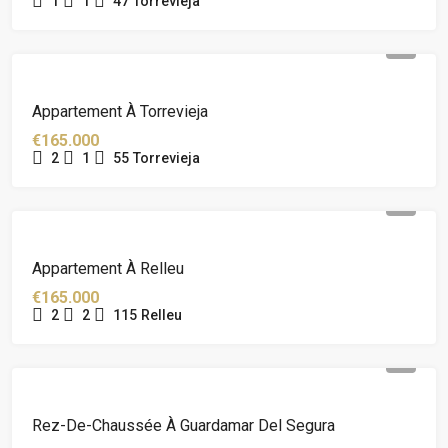
1
1
47
Torrevieja
Appartement À Torrevieja
€165.000
2
1
55
Torrevieja
Appartement À Relleu
€165.000
2
2
115
Relleu
Rez-De-Chaussée À Guardamar Del Segura