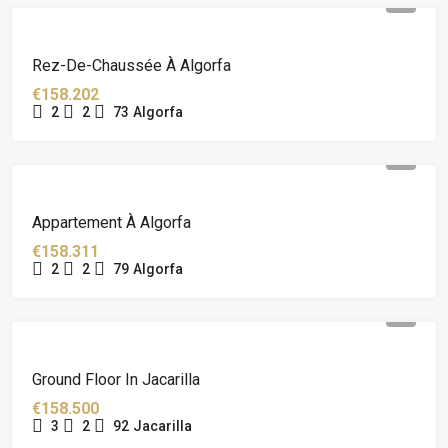
Rez-De-Chaussée À Algorfa
€158.202
2
2
73
Algorfa
Appartement À Algorfa
€158.311
2
2
79
Algorfa
Ground Floor In Jacarilla
€158.500
3
2
92
Jacarilla