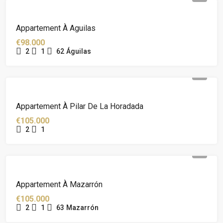
Appartement À Aguilas
€98.000
2
1
62
Águilas
Appartement À Pilar De La Horadada
€105.000
2
1
Appartement À Mazarrón
€105.000
2
1
63
Mazarrón