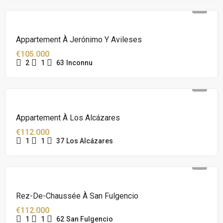
Appartement À Jerónimo Y Avileses
€105.000
2
1
63
Inconnu
Appartement À Los Alcázares
€112.000
1
1
37
Los Alcázares
Rez-De-Chaussée À San Fulgencio
€112.000
1
1
62
San Fulgencio