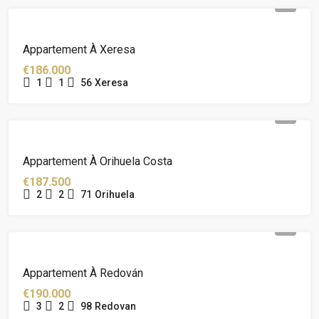
Appartement À Xeresa
€186.000
1
1
56
Xeresa
Appartement À Orihuela Costa
€187.500
2
2
71
Orihuela
Appartement À Redován
€190.000
3
2
98
Redovan