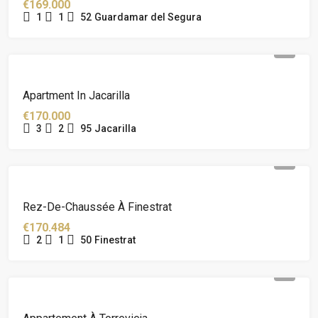
€169.000
1
1
52
Guardamar del Segura
Apartment In Jacarilla
€170.000
3
2
95
Jacarilla
Rez-De-Chaussée À Finestrat
€170.484
2
1
50
Finestrat