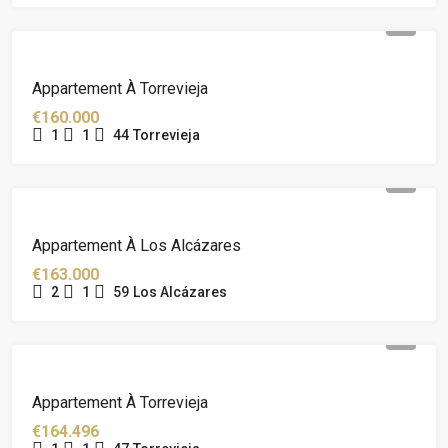
Appartement À Torrevieja
€160.000
1
1
44
Torrevieja
Appartement À Los Alcázares
€163.000
2
1
59
Los Alcázares
Appartement À Torrevieja
€164.496