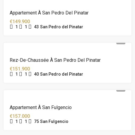
Appartement À San Pedro Del Pinatar
€149.900
1
1
43
San Pedro del Pinatar
Rez-De-Chaussée À San Pedro Del Pinatar
€151.900
1
1
40
San Pedro del Pinatar
Appartement À San Fulgencio
€157.000
1
1
75
San Fulgencio