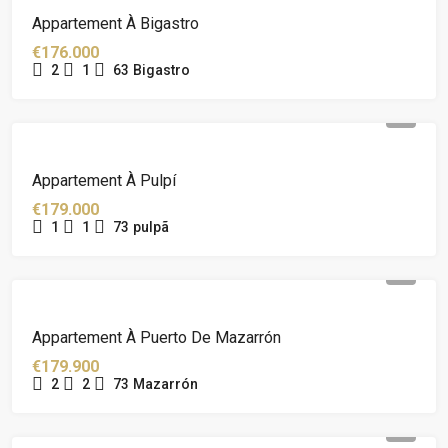
Appartement À Bigastro
€176.000
2
1
63
Bigastro
Appartement À Pulpí
€179.000
1
1
73
pulpã
Appartement À Puerto De Mazarrón
€179.900
2
2
73
Mazarrón