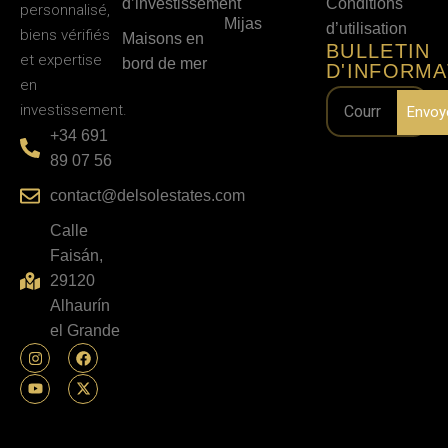
d’investissement
Conditions
personnalisé,
Mijas
d’utilisation
biens vérifiés
Maisons en
BULLETIN
et expertise
bord de mer
D'INFORMA
en
investissement.
Envoy
+34 691
89 07 56
contact@delsolestates.com
Calle
Faisán,
29120
Alhaurín
el Grande