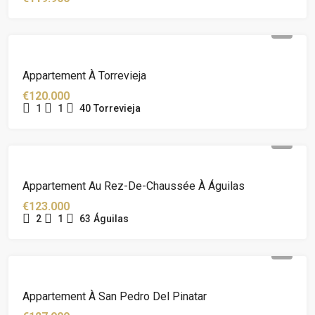
Appartement À Torrevieja
€120.000
1
1
40
Torrevieja
Appartement Au Rez-De-Chaussée À Águilas
€123.000
2
1
63
Águilas
Appartement À San Pedro Del Pinatar